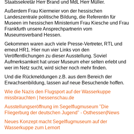
Staatssekretär Herr Brand und MdL Herr Müller.
Außerdem Frau Kiermeier von der hessischen
Landeszentrale politische Bildung, die Referentin für
Museen im hessischen Ministerium Frau Kiesche und Frau
Frankfurth unsere Ansprechpartnerin vom
Museumsverband Hessen.
Gekommen waren auch viele Presse-Vertreter, RTL und
erneut HR1. Hier nun vier Links von den
Veröffentlichungen zu dieser Ausstellung. Soviel
Aufmerksamkeit hat unser Museum eher selten erlebt und
wer im Netz sucht, wird sicher noch mehr finden.
Und die Rückmeldungen z.B. aus dem Bereich der
Erwachsenbildung, lassen auf neue Besuchende hoffen.
Wie die Nazis den Flugsport auf der Wasserkuppe
missbrauchten | hessenschau.de
Ausstellungseröffnung im Segelflugmuseum "Die
Fliegerburg der deutschen Jugend" - Osthessen|News
Neues Konzept macht Segelflugmuseum auf der
Wasserkuppe zum Lernort