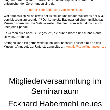
eingebaut werden kann, muß sie erst einmal hergestellt werden. Die
entsprechenden Zeichnungen sind da…
… der Link zur Bilderserie von Mirko Husner
Wer traut es sich zu, so etwas her zu stellen und für den Weiterbau der D-30
dem Museum „zu spenden“? Der komplette Bau passiert ehrenamtlich, das
Museum übernimmt die Materialkosten. Hier freut man sich natürlich auch
über jede Spende…
Es werden auch noch Leute gesucht, die dünne Bleche und dünne Rohre
schweißen können.
Anfragen kann ich gerne weiterleiten, oder noch viel besser direkt an das
Museum. Angebote zur Unterstützung bitte an:
kontakt@segelflugmuseum.de
Mitgliederversammlung im
Seminarraum
Eckhard Habermehl neues