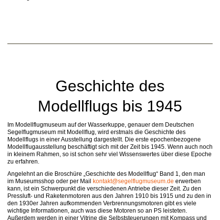
Geschichte des
Modellflugs bis 1945
Im Modellflugmuseum auf der Wasserkuppe, genauer dem Deutschen
Segelflugmuseum mit Modellflug, wird erstmals die Geschichte des
Modellflugs in einer Ausstellung dargestellt. Die erste epochenbezogene
Modellflugausstellung beschäftigt sich mit der Zeit bis 1945. Wenn auch noch
in kleinem Rahmen, so ist schon sehr viel Wissenswertes über diese Epoche
zu erfahren.
Angelehnt an die Broschüre „Geschichte des Modellflug“ Band 1, den man
im Museumsshop oder per Mail
kontakt@segelflugmuseum.de
erwerben
kann, ist ein Schwerpunkt die verschiedenen Antriebe dieser Zeit. Zu den
Pressluft- und Raketenmotoren aus den Jahren 1910 bis 1915 und zu den in
den 1930er Jahren aufkommenden Verbrennungsmotoren gibt es viele
wichtige Informationen, auch was diese Motoren so an PS leisteten.
Außerdem werden in einer Vitrine die Selbststeuerungen mit Kompass und