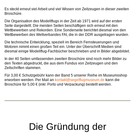
Es steckt erneut viel Arbeit und viel Wissen von Zeitzeugen in dieser zweiten
Broschüre.
Die Organisation des Modellflugs in der Zeit ab 1971 wird auf der ersten
Seite dargestellt. Die meisten Seiten beschäftigen sich erneut mit den
Wettbewerben und Rekorden. Eine Sonderseite berichtet diesmal von den
Wettbewerben des Weltverbandes FAI, die in der DDR ausgetragen wurden.
Die technische Entwicklung, speziell im Bereich Fernsteuerungen und
Motoren nimmt einen großen Teil ein. Unter der Überschrift Medien sind
diesmal einige Modellflug-Fachbücher beschrieben und in Bilder abgebildet.
In der 40 Seiten umfassenden zweiten Broschüre sind noch mehr Bilder zu
den Texten abgedruckt, die aus dem Fundus von Zeitzeugen und den
Zeitschriften stammen.
Für 3,00 € Schutzgebühr kann der Band 5 unserer Reihe im Museumsshop
erworben werden. Per Mail an
kontakt@segelflugmuseum.de
kann die
Broschüre für 5,00 € (inkl. Porto und Verpackung) bestellt werden.
Die Gründung der