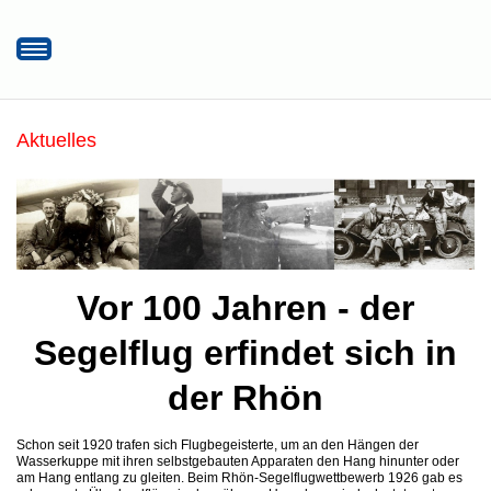
Startseite
Hier finden Sie uns!
Aktuelles
Öffnungszeiten/Eintrittspreise
Museumsrundflug
Unterstützen Sie uns
Aktuelles
Vor 100 Jahren - der
Segelflug erfindet sich in
der Rhön
Schon seit 1920 trafen sich Flugbegeisterte, um an den Hängen der
Wasserkuppe mit ihren selbstgebauten Apparaten den Hang hinunter oder
am Hang entlang zu gleiten. Beim Rhön-Segelflugwettbewerb 1926 gab es