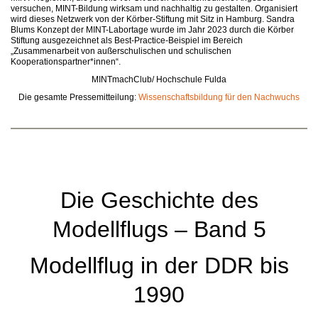
versuchen, MINT-Bildung wirksam und nachhaltig zu gestalten. Organisiert
wird dieses Netzwerk von der Körber-Stiftung mit Sitz in Hamburg. Sandra
Blums Konzept der MINT-Labortage wurde im Jahr 2023 durch die Körber
Stiftung ausgezeichnet als Best-Practice-Beispiel im Bereich
„Zusammenarbeit von außerschulischen und schulischen
Kooperationspartner*innen“.
MINTmachClub/ Hochschule Fulda
Die gesamte Pressemitteilung:
Wissenschaftsbildung für den Nachwuchs
Die Geschichte des
Modellflugs – Band 5
Modellflug in der DDR bis
1990