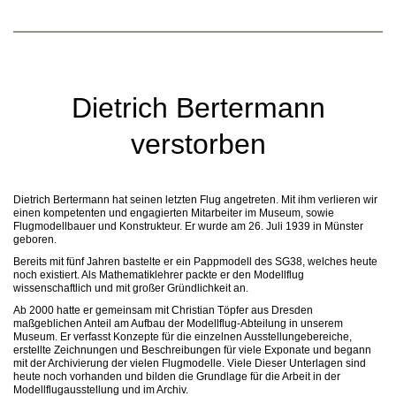
Dietrich Bertermann
verstorben
Dietrich Bertermann hat seinen letzten Flug angetreten. Mit ihm verlieren wir
einen kompetenten und engagierten Mitarbeiter im Museum, sowie
Flugmodellbauer und Konstrukteur. Er wurde am 26. Juli 1939 in Münster
geboren.
Bereits mit fünf Jahren bastelte er ein Pappmodell des SG38, welches heute
noch existiert. Als Mathematiklehrer packte er den Modellflug
wissenschaftlich und mit großer Gründlichkeit an.
Ab 2000 hatte er gemeinsam mit Christian Töpfer aus Dresden
maßgeblichen Anteil am Aufbau der Modellflug-Abteilung in unserem
Museum. Er verfasst Konzepte für die einzelnen Ausstellungebereiche,
erstellte Zeichnungen und Beschreibungen für viele Exponate und begann
mit der Archivierung der vielen Flugmodelle. Viele Dieser Unterlagen sind
heute noch vorhanden und bilden die Grundlage für die Arbeit in der
Modellflugausstellung und im Archiv.