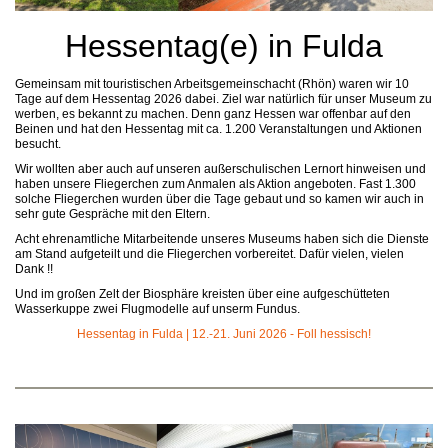
Hessentag(e) in Fulda
Gemeinsam mit touristischen Arbeitsgemeinschacht (Rhön) waren wir 10
Tage auf dem Hessentag 2026 dabei. Ziel war natürlich für unser Museum zu
werben, es bekannt zu machen. Denn ganz Hessen war offenbar auf den
Beinen und hat den Hessentag mit ca. 1.200 Veranstaltungen und Aktionen
besucht.
Wir wollten aber auch auf unseren außerschulischen Lernort hinweisen und
haben unsere Fliegerchen zum Anmalen als Aktion angeboten. Fast 1.300
solche Fliegerchen wurden über die Tage gebaut und so kamen wir auch in
sehr gute Gespräche mit den Eltern.
Acht ehrenamtliche Mitarbeitende unseres Museums haben sich die Dienste
am Stand aufgeteilt und die Fliegerchen vorbereitet. Dafür vielen, vielen
Dank !!
Und im großen Zelt der Biosphäre kreisten über eine aufgeschütteten
Wasserkuppe zwei Flugmodelle auf unserm Fundus.
Hessentag in Fulda | 12.-21. Juni 2026 - Foll hessisch!