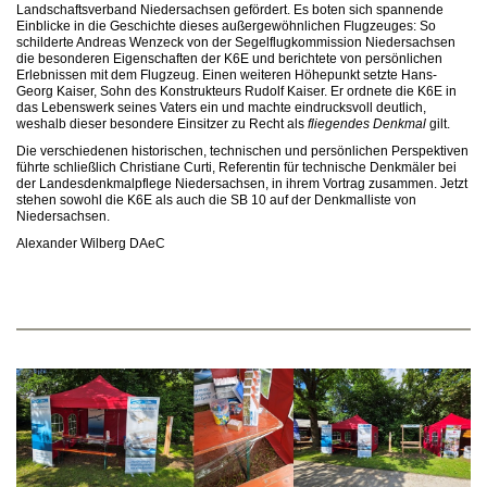
Landschaftsverband Niedersachsen gefördert. Es boten sich spannende
Einblicke in die Geschichte dieses außergewöhnlichen Flugzeuges: So
schilderte Andreas Wenzeck von der Segelflugkommission Niedersachsen
die besonderen Eigenschaften der K6E und berichtete von persönlichen
Erlebnissen mit dem Flugzeug. Einen weiteren Höhepunkt setzte Hans-
Georg Kaiser, Sohn des Konstrukteurs Rudolf Kaiser. Er ordnete die K6E in
das Lebenswerk seines Vaters ein und machte eindrucksvoll deutlich,
weshalb dieser besondere Einsitzer zu Recht als
fliegendes Denkmal
gilt.
Die verschiedenen historischen, technischen und persönlichen Perspektiven
führte schließlich Christiane Curti, Referentin für technische Denkmäler bei
der Landesdenkmalpflege Niedersachsen, in ihrem Vortrag zusammen. Jetzt
stehen sowohl die K6E als auch die SB 10 auf der Denkmalliste von
Niedersachsen.
Alexander Wilberg DAeC