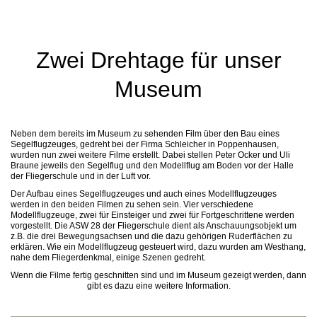
Zwei Drehtage für unser
Museum
Neben dem bereits im Museum zu sehenden Film über den Bau eines
Segelflugzeuges, gedreht bei der Firma Schleicher in Poppenhausen,
wurden nun zwei weitere Filme erstellt. Dabei stellen Peter Ocker und Uli
Braune jeweils den Segelflug und den Modellflug am Boden vor der Halle
der Fliegerschule und in der Luft vor.
Der Aufbau eines Segelflugzeuges und auch eines Modellflugzeuges
werden in den beiden Filmen zu sehen sein. Vier verschiedene
Modellflugzeuge, zwei für Einsteiger und zwei für Fortgeschrittene werden
vorgestellt. Die ASW 28 der Fliegerschule dient als Anschauungsobjekt um
z.B. die drei Bewegungsachsen und die dazu gehörigen Ruderflächen zu
erklären. Wie ein Modellflugzeug gesteuert wird, dazu wurden am Westhang,
nahe dem Fliegerdenkmal, einige Szenen gedreht.
Wenn die Filme fertig geschnitten sind und im Museum gezeigt werden, dann
gibt es dazu eine weitere Information.