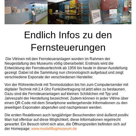
Endlich Infos zu den
Fernsteuerungen
Die Vitrinen mit den Fernsteueranlagen wurden im Rahmen der
Neugestaltung des Museums völlig überarbeitet. Erstmals wird die
Entwicklung der Fernsteuertechnik ab 1956 bis heute in dieser Ausstellung
gezeigt. Dabei ist die Sammlung nun chronologisch aufgebaut und zeigt
verschiedene Exponate der verschiedenen Hersteller.
Von der Röhrentechnik mit Tonmodulation bis hin zum Computersender mit
digitaler Technik mit 2,4 Ghz Funkübertragung ist jetzt alles zu bestaunen.
Dazu sind die Fernsteueranlagen auf kleinen Schildchen mit Typ und
Jahreszahl der Herstellung bezeichnet. Zudem können in jeder Vitrine über
einen QR-Code mit dem Smartphone weitergehende Informationen zu den
jeweiligen Exponaten abgerufen und nachgelesen werden.
Die ersten Reaktionen auch langjähriger Besuchenden sind äußerst positiv.
Man hat offenbar auf diese Möglichkeit, diese Informationen regelrecht
gewartet. Ein Besuch lohnt sich also, die Öffnungszeiten befinden sich auf
der Homepage:
www.modellflugmuseum.de