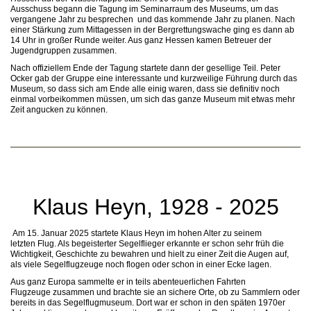
Ausschuss begann die Tagung im Seminarraum des Museums, um das
vergangene Jahr zu besprechen und das kommende Jahr zu planen. Nach
einer Stärkung zum Mittagessen in der Bergrettungswache ging es dann ab
14 Uhr in großer Runde weiter. Aus ganz Hessen kamen Betreuer der
Jugendgruppen zusammen.
Nach offiziellem Ende der Tagung startete dann der gesellige Teil. Peter
Ocker gab der Gruppe eine interessante und kurzweilige Führung durch das
Museum, so dass sich am Ende alle einig waren, dass sie definitiv noch
einmal vorbeikommen müssen, um sich das ganze Museum mit etwas mehr
Zeit angucken zu können.
Klaus Heyn, 1928 - 2025
Am 15. Januar 2025 startete Klaus Heyn im hohen Alter zu seinem
letzten Flug. Als begeisterter Segelflieger erkannte er schon sehr früh die
Wichtigkeit, Geschichte zu bewahren und hielt zu einer Zeit die Augen auf,
als viele Segelflugzeuge noch flogen oder schon in einer Ecke lagen.
Aus ganz Europa sammelte er in teils abenteuerlichen Fahrten
Flugzeuge zusammen und brachte sie an sichere Orte, ob zu Sammlern oder
bereits in das Segelflugmuseum. Dort war er schon in den späten 1970er