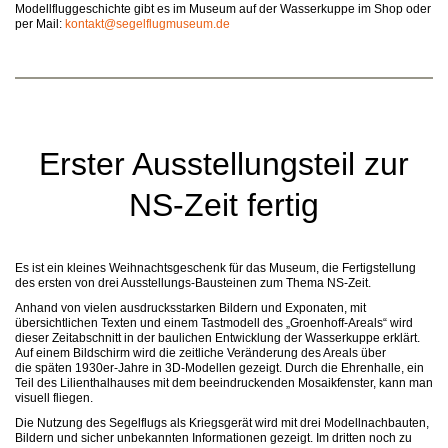
Modellfluggeschichte gibt es im Museum auf der Wasserkuppe im Shop oder
per Mail:
kontakt@segelflugmuseum.de
Erster Ausstellungsteil zur
NS-Zeit fertig
Es ist ein kleines Weihnachtsgeschenk für das Museum, die Fertigstellung
des ersten von drei Ausstellungs-Bausteinen zum Thema NS-Zeit.
Anhand von vielen ausdrucksstarken Bildern und Exponaten, mit
übersichtlichen Texten und einem Tastmodell des „Groenhoff-Areals“ wird
dieser Zeitabschnitt in der baulichen Entwicklung der Wasserkuppe erklärt.
Auf einem Bildschirm wird die zeitliche Veränderung des Areals über
die späten 1930er-Jahre in 3D-Modellen gezeigt. Durch die Ehrenhalle, ein
Teil des Lilienthalhauses mit dem beeindruckenden Mosaikfenster, kann man
visuell fliegen.
Die Nutzung des Segelflugs als Kriegsgerät wird mit drei Modellnachbauten,
Bildern und sicher unbekannten Informationen gezeigt. Im dritten noch zu