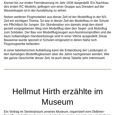
Kreisel bis zur ersten Fernsteuerung im Jahr 1936 dargestellt. Ein Nachbau
des ersten RC-Modells, geflogen von einer Gruppe aus Dresden auf der
Wasserkuppe ist in der Ausstellung zu sehen.
Neben weiteren Flugmodellen aus dieser Zeit ist der Modellflug in der NS-
Zeit ein wichtiges Thema. So war in dieser Zeit der Modellbau in der Schule
ein Pflichtfach für Jungen. Ein Stundenplan von damals zeigt den damit
gezielt vorgegebenen Weg vom Modellflug über den Segel- und Motorflug
zum Soldaten. Der Bau von Modellflugzeugen aus Aluminiumprofilen und die
dazu notwendigen Handwerkzeuge sind in einer Vitrine ausgestellt. Diese
Bauweise wurde speziell in Schulen eingesetzt in deren Nähe sich
Flugzeugwerke befanden.
In einer tabellarischen Aufstellung kann die Entwicklung der Leistungen in
den damaligen Modellflugklassen über die Jahre nachgelesen werden. Wie
die ganze Geschichte dieser Zeit, ist auch diese Tabelle sehr interessant.
Hellmut Hirth erzählte im
Museum
Ein Vortrag im Seminarraum unseres Museum, organisiert vom Oldtimer-