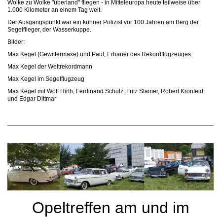
Wolke zu Wolke "überland" fliegen - in Mitteleuropa heute teilweise über
1.000 Kilometer an einem Tag weit.
Der Ausgangspunkt war ein kühner Polizist vor 100 Jahren am Berg der
Segelflieger, der Wasserkuppe.
Bilder:
Max Kegel (Gewittermaxe) und Paul, Erbauer des Rekordflugzeuges
Max Kegel der Weltrekordmann
Max Kegel im Segelflugzeug
Max Kegel mit Wolf Hirth, Ferdinand Schulz, Fritz Stamer, Robert Kronfeld
und Edgar Dittmar
Opeltreffen am und im