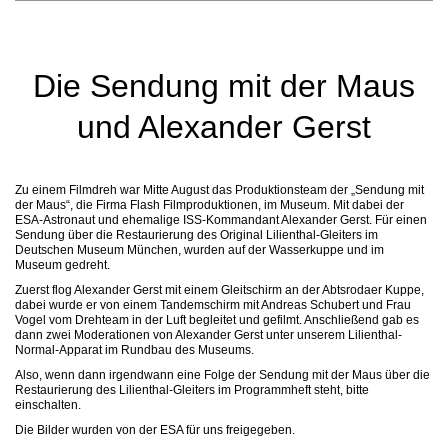
Die Sendung mit der Maus
und Alexander Gerst
Zu einem Filmdreh war Mitte August das Produktionsteam der „Sendung mit
der Maus“, die Firma Flash Filmproduktionen, im Museum. Mit dabei der
ESA-Astronaut und ehemalige ISS-Kommandant Alexander Gerst. Für einen
Sendung über die Restaurierung des Original Lilienthal-Gleiters im
Deutschen Museum München, wurden auf der Wasserkuppe und im
Museum gedreht.
Zuerst flog Alexander Gerst mit einem Gleitschirm an der Abtsrodaer Kuppe,
dabei wurde er von einem Tandemschirm mit Andreas Schubert und Frau
Vogel vom Drehteam in der Luft begleitet und gefilmt. Anschließend gab es
dann zwei Moderationen von Alexander Gerst unter unserem Lilienthal-
Normal-Apparat im Rundbau des Museums.
Also, wenn dann irgendwann eine Folge der Sendung mit der Maus über die
Restaurierung des Lilienthal-Gleiters im Programmheft steht, bitte
einschalten.
Die Bilder wurden von der ESA für uns freigegeben.