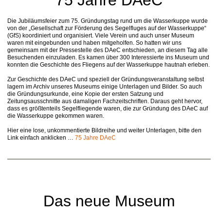
75 Jahre DAeC
Die Jubiläumsfeier zum 75. Gründungstag rund um die Wasserkuppe wurde
von der „Gesellschaft zur Förderung des Segelfluges auf der Wasserkuppe“
(GfS) koordiniert und organisiert. Viele Verein und auch unser Museum
waren mit eingebunden und haben mitgeholfen. So hatten wir uns
gemeinsam mit der Pressestelle des DAeC entschieden, an diesem Tag alle
Besuchenden einzuladen. Es kamen über 300 Interessierte ins Museum und
konnten die Geschichte des Fliegens auf der Wasserkuppe hautnah erleben.
Zur Geschichte des DAeC und speziell der Gründungsveranstaltung selbst
lagern im Archiv unseres Museums einige Unterlagen und Bilder. So auch
die Gründungsurkunde, eine Kopie der ersten Satzung und
Zeitungsausschnitte aus damaligen Fachzeitschriften. Daraus geht hervor,
dass es größtenteils Segelfliegende waren, die zur Gründung des DAeC auf
die Wasserkuppe gekommen waren.
Hier eine lose, unkommentierte Bildreihe und weiter Unterlagen, bitte den
Link einfach anklicken …
75 Jahre DAeC
Das neue Museum