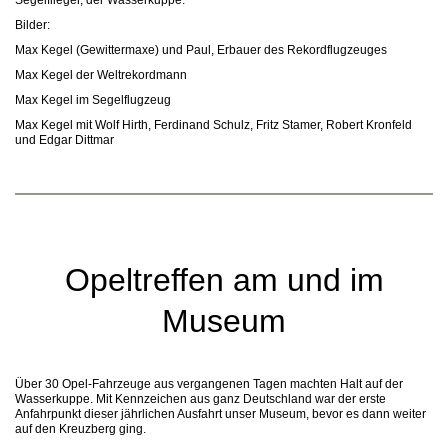
Segelflieger, der Wasserkuppe.
Bilder:
Max Kegel (Gewittermaxe) und Paul, Erbauer des Rekordflugzeuges
Max Kegel der Weltrekordmann
Max Kegel im Segelflugzeug
Max Kegel mit Wolf Hirth, Ferdinand Schulz, Fritz Stamer, Robert Kronfeld
und Edgar Dittmar
Opeltreffen am und im
Museum
Über 30 Opel-Fahrzeuge aus vergangenen Tagen machten Halt auf der
Wasserkuppe. Mit Kennzeichen aus ganz Deutschland war der erste
Anfahrpunkt dieser jährlichen Ausfahrt unser Museum, bevor es dann weiter
auf den Kreuzberg ging.