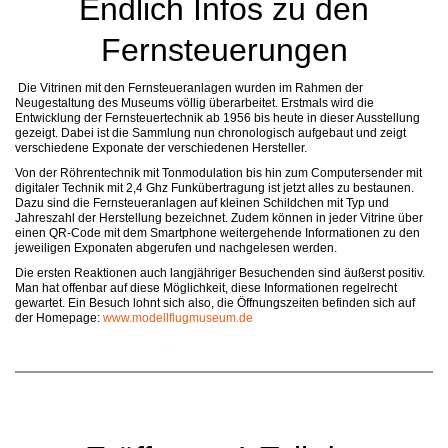
Endlich Infos zu den
Fernsteuerungen
Die Vitrinen mit den Fernsteueranlagen wurden im Rahmen der
Neugestaltung des Museums völlig überarbeitet. Erstmals wird die
Entwicklung der Fernsteuertechnik ab 1956 bis heute in dieser Ausstellung
gezeigt. Dabei ist die Sammlung nun chronologisch aufgebaut und zeigt
verschiedene Exponate der verschiedenen Hersteller.
Von der Röhrentechnik mit Tonmodulation bis hin zum Computersender mit
digitaler Technik mit 2,4 Ghz Funkübertragung ist jetzt alles zu bestaunen.
Dazu sind die Fernsteueranlagen auf kleinen Schildchen mit Typ und
Jahreszahl der Herstellung bezeichnet. Zudem können in jeder Vitrine über
einen QR-Code mit dem Smartphone weitergehende Informationen zu den
jeweiligen Exponaten abgerufen und nachgelesen werden.
Die ersten Reaktionen auch langjähriger Besuchenden sind äußerst positiv.
Man hat offenbar auf diese Möglichkeit, diese Informationen regelrecht
gewartet. Ein Besuch lohnt sich also, die Öffnungszeiten befinden sich auf
der Homepage:
www.modellflugmuseum.de