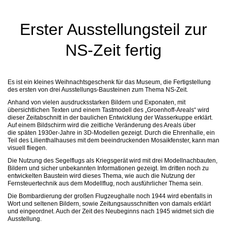
Erster Ausstellungsteil zur
NS-Zeit fertig
Es ist ein kleines Weihnachtsgeschenk für das Museum, die Fertigstellung
des ersten von drei Ausstellungs-Bausteinen zum Thema NS-Zeit.
Anhand von vielen ausdrucksstarken Bildern und Exponaten, mit
übersichtlichen Texten und einem Tastmodell des „Groenhoff-Areals“ wird
dieser Zeitabschnitt in der baulichen Entwicklung der Wasserkuppe erklärt.
Auf einem Bildschirm wird die zeitliche Veränderung des Areals über
die späten 1930er-Jahre in 3D-Modellen gezeigt. Durch die Ehrenhalle, ein
Teil des Lilienthalhauses mit dem beeindruckenden Mosaikfenster, kann man
visuell fliegen.
Die Nutzung des Segelflugs als Kriegsgerät wird mit drei Modellnachbauten,
Bildern und sicher unbekannten Informationen gezeigt. Im dritten noch zu
entwickelten Baustein wird dieses Thema, wie auch die Nutzung der
Fernsteuertechnik aus dem Modellflug, noch ausführlicher Thema sein.
Die Bombardierung der großen Flugzeughalle noch 1944 wird ebenfalls in
Wort und seltenen Bildern, sowie Zeitungsausschnitten von damals erklärt
und eingeordnet. Auch der Zeit des Neubeginns nach 1945 widmet sich die
Ausstellung.