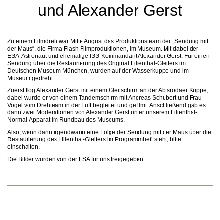
und Alexander Gerst
Zu einem Filmdreh war Mitte August das Produktionsteam der „Sendung mit
der Maus“, die Firma Flash Filmproduktionen, im Museum. Mit dabei der
ESA-Astronaut und ehemalige ISS-Kommandant Alexander Gerst. Für einen
Sendung über die Restaurierung des Original Lilienthal-Gleiters im
Deutschen Museum München, wurden auf der Wasserkuppe und im
Museum gedreht.
Zuerst flog Alexander Gerst mit einem Gleitschirm an der Abtsrodaer Kuppe,
dabei wurde er von einem Tandemschirm mit Andreas Schubert und Frau
Vogel vom Drehteam in der Luft begleitet und gefilmt. Anschließend gab es
dann zwei Moderationen von Alexander Gerst unter unserem Lilienthal-
Normal-Apparat im Rundbau des Museums.
Also, wenn dann irgendwann eine Folge der Sendung mit der Maus über die
Restaurierung des Lilienthal-Gleiters im Programmheft steht, bitte
einschalten.
Die Bilder wurden von der ESA für uns freigegeben.