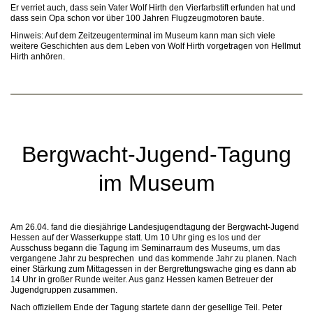
Er verriet auch, dass sein Vater Wolf Hirth den Vierfarbstift erfunden hat und
dass sein Opa schon vor über 100 Jahren Flugzeugmotoren baute.
Hinweis: Auf dem Zeitzeugenterminal im Museum kann man sich viele
weitere Geschichten aus dem Leben von Wolf Hirth vorgetragen von Hellmut
Hirth anhören.
Bergwacht-Jugend-Tagung
im Museum
Am 26.04. fand die diesjährige Landesjugendtagung der Bergwacht-Jugend
Hessen auf der Wasserkuppe statt. Um 10 Uhr ging es los und der
Ausschuss begann die Tagung im Seminarraum des Museums, um das
vergangene Jahr zu besprechen und das kommende Jahr zu planen. Nach
einer Stärkung zum Mittagessen in der Bergrettungswache ging es dann ab
14 Uhr in großer Runde weiter. Aus ganz Hessen kamen Betreuer der
Jugendgruppen zusammen.
Nach offiziellem Ende der Tagung startete dann der gesellige Teil. Peter