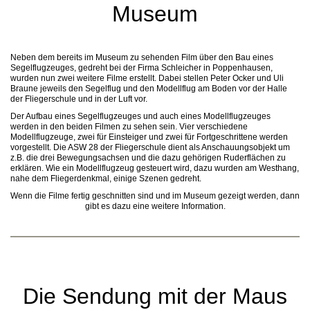
Museum
Neben dem bereits im Museum zu sehenden Film über den Bau eines
Segelflugzeuges, gedreht bei der Firma Schleicher in Poppenhausen,
wurden nun zwei weitere Filme erstellt. Dabei stellen Peter Ocker und Uli
Braune jeweils den Segelflug und den Modellflug am Boden vor der Halle
der Fliegerschule und in der Luft vor.
Der Aufbau eines Segelflugzeuges und auch eines Modellflugzeuges
werden in den beiden Filmen zu sehen sein. Vier verschiedene
Modellflugzeuge, zwei für Einsteiger und zwei für Fortgeschrittene werden
vorgestellt. Die ASW 28 der Fliegerschule dient als Anschauungsobjekt um
z.B. die drei Bewegungsachsen und die dazu gehörigen Ruderflächen zu
erklären. Wie ein Modellflugzeug gesteuert wird, dazu wurden am Westhang,
nahe dem Fliegerdenkmal, einige Szenen gedreht.
Wenn die Filme fertig geschnitten sind und im Museum gezeigt werden, dann
gibt es dazu eine weitere Information.
Die Sendung mit der Maus