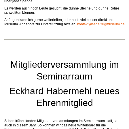
über jede Spende…
Es werden auch noch Leute gesucht, die dünne Bleche und dünne Rohre
schweißen können.
Anfragen kann ich gerne weiterleiten, oder noch viel besser direkt an das
Museum. Angebote zur Unterstützung bitte an:
kontakt@segelflugmuseum.de
Mitgliederversammlung im
Seminarraum
Eckhard Habermehl neues
Ehrenmitglied
Schon früher fanden Mitgliederversammlungen im Seminarraum statt, so
auch in diesem Jahr. So konnten wir das neue Whiteboard für die