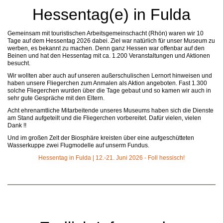
Hessentag(e) in Fulda
Gemeinsam mit touristischen Arbeitsgemeinschacht (Rhön) waren wir 10
Tage auf dem Hessentag 2026 dabei. Ziel war natürlich für unser Museum zu
werben, es bekannt zu machen. Denn ganz Hessen war offenbar auf den
Beinen und hat den Hessentag mit ca. 1.200 Veranstaltungen und Aktionen
besucht.
Wir wollten aber auch auf unseren außerschulischen Lernort hinweisen und
haben unsere Fliegerchen zum Anmalen als Aktion angeboten. Fast 1.300
solche Fliegerchen wurden über die Tage gebaut und so kamen wir auch in
sehr gute Gespräche mit den Eltern.
Acht ehrenamtliche Mitarbeitende unseres Museums haben sich die Dienste
am Stand aufgeteilt und die Fliegerchen vorbereitet. Dafür vielen, vielen
Dank !!
Und im großen Zelt der Biosphäre kreisten über eine aufgeschütteten
Wasserkuppe zwei Flugmodelle auf unserm Fundus.
Hessentag in Fulda | 12.-21. Juni 2026 - Foll hessisch!