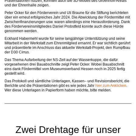
Präsentationen nutzen, konnten auch die 3D-Modell des Groenhoff-Areals
und der Ehrenhalle zeigen.
Peter Ocker für den Förderverein und Uli Braune für die Stiftung berichteten
über ein erneut erfolgreiches Jahr 2024. Die Abwicklung der Fördermittel mit
Zwischenfinanzierungen usw. waren allerdings eine Herausforderung. Dank
des Fördervereinsmitgliedes Daniel Probstfeld konnte auch diese Hürde
genommen werden.
Eckhard Habermehl wurde für seine langjährige Unterstützung und seine
Mitarbeit in der Werkstatt zum Ehrenmitglied ernannt. Er war sichtlich gerührt
und präsentierte im Anschluss das aktuelle Werkstatt-Projekt, den Rumpfbau
der D30 Cirrus.
Das Thema Aufarbeitung der NS-Zeit auf der Wasserkuppe, die dafür
vorgesehenen drei Bauabschnitte zeigt Peter Ocker. Wobei Bauabschnitt
eins dank Fördermittel vom Museumsverband Hessen noch in 2025 fertig
gestellt wird.
Das Protokoll und sämtliche Unterlagen, Kassen– und Revisionsbericht, die
Berichte und die Präsentationen gibt es wie jedes Jahr
hier zum Anklicken
.
Wer diese Unterlagen in Papierform haben möchte, bitte melden.
Zwei Drehtage für unser